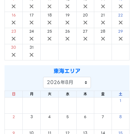
×
×
×
×
×
×
×
16
17
18
19
20
21
22
×
×
×
×
×
×
×
23
24
25
26
27
28
29
×
×
×
×
×
×
×
30
31
×
×
東海エリア
日
月
火
水
木
金
土
1
×
2
3
4
5
6
7
8
×
×
×
×
×
×
×
9
10
11
12
13
14
15