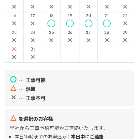
×
×
×
×
×
×
×
16
17
18
19
20
21
22
×
×
○
○
○
○
×
23
24
25
26
27
28
29
×
×
×
×
×
×
×
30
31
×
×
〇
… 工事可能
△
… 混雑
✕
… 工事不可
△
を選択のお客様
当社から工事予約可能かご連絡いたします。
本日15時までのお申込み：
本日中にご連絡