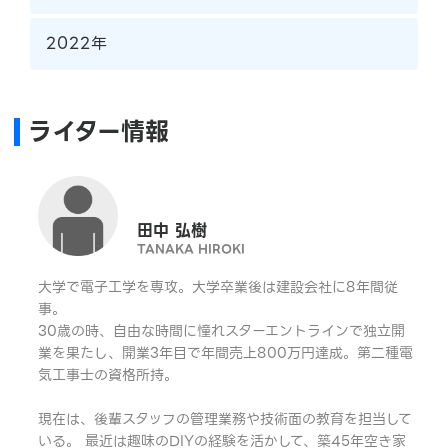
2022年
ライター情報
田中 弘樹
TANAKA HIROKI
大学で電子工学を専攻。大学卒業後は建設会社に8年間従
事。
30歳の時、自由な時間に憧れスターエントラインで独立開
業を果たし、開業3年目で年間売上800万円達成。第二種電
気工事士の資格所持。
現在は、後輩スタッフの管理業務や技術面の教育を担当して
いる。 最近は趣味のDIYの経験を活かして、築45年空き家