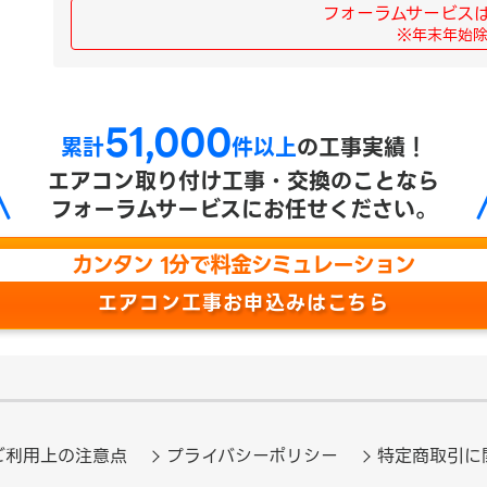
フォーラムサービス
※年末年始
51,000
累計
件以上
の工事実績！
エアコン取り付け工事・交換のことなら
フォーラムサービスにお任せください。
カンタン 1分で料金シミュレーション
エアコン工事お申込みはこちら
ご利用上の注意点
プライバシーポリシー
特定商取引に