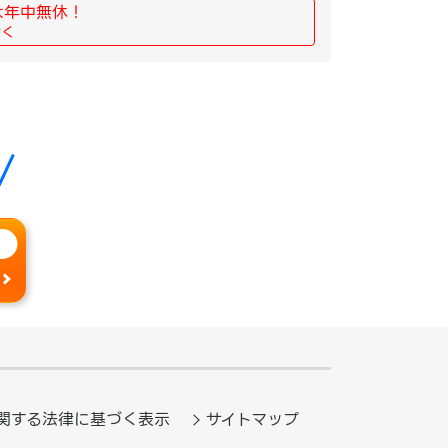
は年中無休！
除く
関する法律に基づく表示
サイトマップ