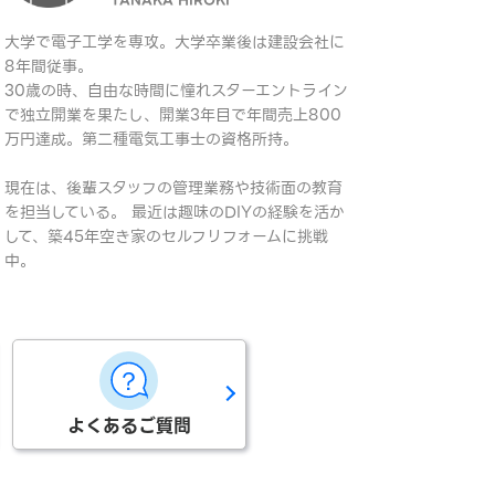
大学で電子工学を専攻。大学卒業後は建設会社に
8年間従事。
30歳の時、自由な時間に憧れスターエントライン
で独立開業を果たし、開業3年目で年間売上800
万円達成。第二種電気工事士の資格所持。
現在は、後輩スタッフの管理業務や技術面の教育
を担当している。 最近は趣味のDIYの経験を活か
して、築45年空き家のセルフリフォームに挑戦
中。
よくあるご質問