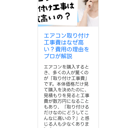
エアコン取り付け
工事費はなぜ高
い？費用の理由を
プロが解説
エアコンを購入すると
き、多くの人が驚くの
が「取り付け工事費」
です。本体価格だけ見
て購入を決めたのに、
見積もりを見ると工事
費が数万円になること
もあり、「取り付ける
だけなのにどうしてこ
んなに高いの？」と感
じる人も少なくありま