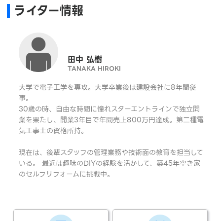
ライター情報
田中 弘樹
TANAKA HIROKI
大学で電子工学を専攻。大学卒業後は建設会社に8年間従
事。
30歳の時、自由な時間に憧れスターエントラインで独立開
業を果たし、開業3年目で年間売上800万円達成。第二種電
気工事士の資格所持。
現在は、後輩スタッフの管理業務や技術面の教育を担当して
いる。 最近は趣味のDIYの経験を活かして、築45年空き家
のセルフリフォームに挑戦中。