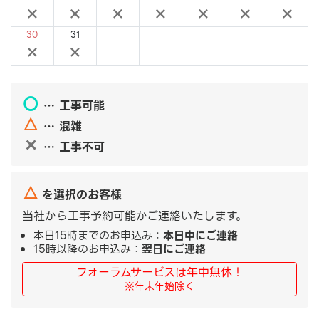
×
×
×
×
×
×
×
30
31
×
×
〇
… 工事可能
△
… 混雑
✕
… 工事不可
△
を選択のお客様
当社から工事予約可能かご連絡いたします。
本日15時までのお申込み：
本日中にご連絡
15時以降のお申込み：
翌日にご連絡
フォーラムサービスは年中無休！
※年末年始除く