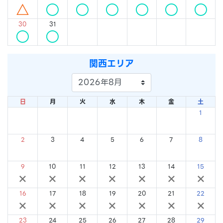
△
○
○
○
○
○
○
30
31
○
○
関西エリア
日
月
火
水
木
金
土
1
×
2
3
4
5
6
7
8
×
×
×
×
×
×
×
9
10
11
12
13
14
15
×
×
×
×
×
×
×
16
17
18
19
20
21
22
×
×
×
×
×
×
×
23
24
25
26
27
28
29