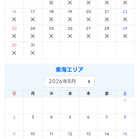
×
×
×
×
×
×
×
16
17
18
19
20
21
22
×
×
×
×
×
×
×
23
24
25
26
27
28
29
×
×
×
×
×
×
×
30
31
×
×
東海エリア
日
月
火
水
木
金
土
1
×
2
3
4
5
6
7
8
×
×
×
×
×
×
×
9
10
11
12
13
14
15