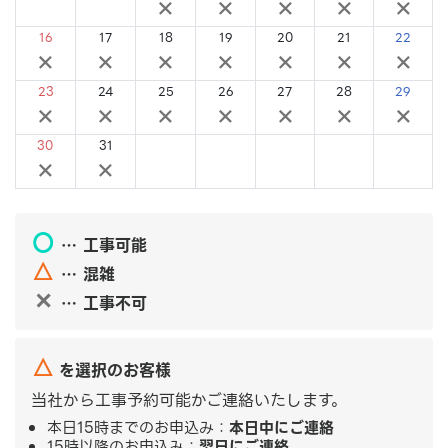
×
×
×
×
×
×
×
16
17
18
19
20
21
22
×
×
×
×
×
×
×
23
24
25
26
27
28
29
×
×
×
×
×
×
×
30
31
×
×
〇
… 工事可能
△
… 混雑
✕
… 工事不可
△
を選択のお客様
当社から工事予約可能かご連絡いたします。
本日15時までのお申込み：
本日中にご連絡
15時以降のお申込み：
翌日にご連絡