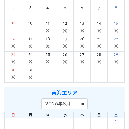
2
3
4
5
6
7
8
×
×
×
×
×
×
×
9
10
11
12
13
14
15
×
×
×
×
×
×
×
16
17
18
19
20
21
22
×
×
×
×
×
×
×
23
24
25
26
27
28
29
×
×
×
×
×
×
×
30
31
×
×
東海エリア
日
月
火
水
木
金
土
1
×