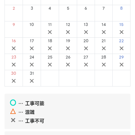
2
3
4
5
6
7
8
×
×
×
×
×
×
×
9
10
11
12
13
14
15
×
×
×
×
×
×
×
16
17
18
19
20
21
22
×
×
×
×
×
×
×
23
24
25
26
27
28
29
×
×
×
×
×
×
×
30
31
×
×
〇
… 工事可能
△
… 混雑
✕
… 工事不可