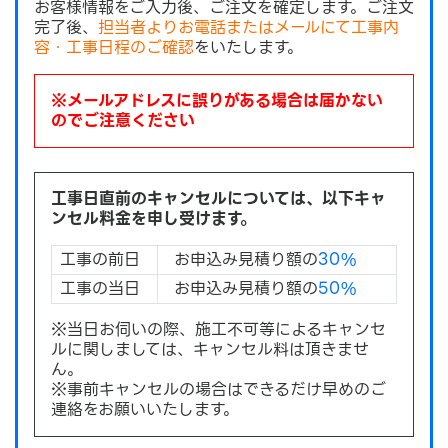
お客様情報をご入力後、ご注文を確定します。ご注文
完了後、
担当者よりお電話またはメールにて工事内
容・工事日程のご確認
をいたします。
※メールアドレスに誤りがある場合は届かない
のでご注意ください
工事日直前のキャンセルについては、以下キャ
ンセル料金を申し受けます。
工事の前日
お申込み見積り額の
30%
工事の当日
お申込み見積り額の
50%
※当日お伺いの際、施工不可等によるキャンセ
ルに関しましては、キャンセル料は頂きませ
ん。
※事前キャンセルの場合はできるだけ早めのご
連絡をお願いいたします。