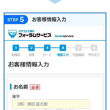
5
お客様情報入力
STEP