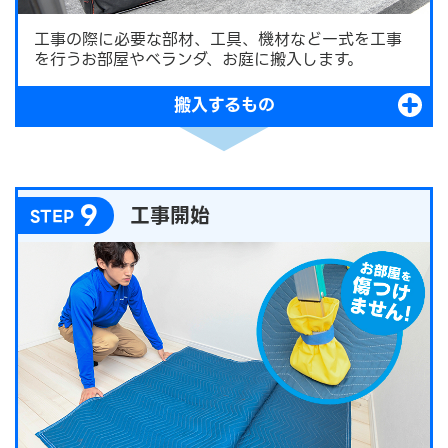
工事の際に必要な部材、工具、機材など一式を工事
を行うお部屋やベランダ、お庭に搬入します。
搬入するもの
9
工事開始
STEP