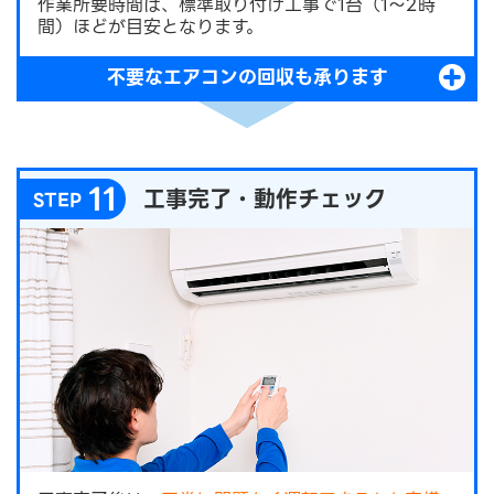
作業所要時間は、標準取り付け工事で1台（1～2時
間）ほどが目安となります。
不要なエアコンの回収も承ります
11
工事完了・動作チェック
STEP