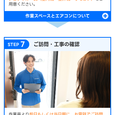
用意ください。
作業スペースとエアコンについて
7
ご訪問・工事の確認
STEP
作業員より
前日もしくは当日朝に、お電話でご訪問