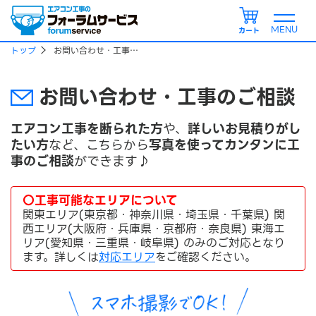
カート
トップ
お問い合わせ・工事のご相談
お問い合わせ・工事のご相談
エアコン工事を断られた方
や、
詳しいお見積りがし
たい方
など、こちらから
写真を使ってカンタンに工
事のご相談
ができます♪
〇工事可能なエリアについて
関東エリア(東京都・神奈川県・埼玉県・千葉県) 関
西エリア(大阪府・兵庫県・京都府・奈良県) 東海エ
リア(愛知県・三重県・岐阜県) のみのご対応となり
ます。詳しくは
対応エリア
をご確認ください。