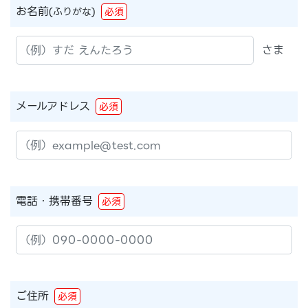
お名前
(ふりがな)
必須
さま
メールアドレス
必須
電話・携帯番号
必須
ご住所
必須