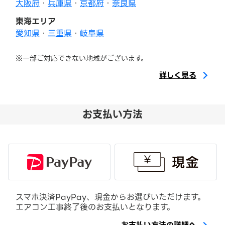
大阪府
・
兵庫県
・
京都府
・
奈良県
東海エリア
愛知県
・
三重県
・
岐阜県
※一部ご対応できない地域がございます。
詳しく見る
お支払い方法
スマホ決済PayPay、現金からお選びいただけます。
エアコン工事終了後のお支払いとなります。