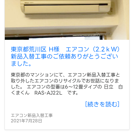
東京都荒川区 H様 エアコン（2.2ｋＷ）
新品入替工事のご依頼ありがとうござい
ました。
東京都のマンションにて、エアコン新品入替工事と
取り外したエアコンのリサイクルでお世話になりま
した。 エアコンの型番は6～12畳タイプの 日立 白
くまくん RAS-AJ22L です。
［続きを読む］
エアコン新品入替工事
2021年7月28日