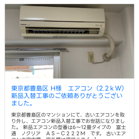
東京都豊島区 H様 エアコン（2.2ｋＷ）
新品入替工事のご依頼ありがとうござい
ました。
東京都豊島区のマンションにて、古いエアコンを取
り外し、エアコン新品入替工事でお世話になりまし
た。 新品エアコンの型番は6～12畳タイプの 富士
通 ノクリア ＡＳ－Ｃ２２２Ｍ です。 古いエア