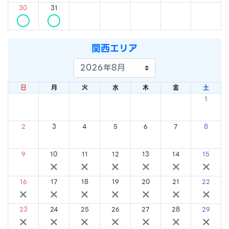
30
31
○
○
関西エリア
日
月
火
水
木
金
土
1
×
2
3
4
5
6
7
8
×
×
×
×
×
×
×
9
10
11
12
13
14
15
×
×
×
×
×
×
×
16
17
18
19
20
21
22
×
×
×
×
×
×
×
23
24
25
26
27
28
29
×
×
×
×
×
×
×