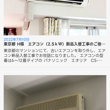
依頼ありがとうございました。 フォーラムサービスのエ
アコン工事をご紹介！ 今回ご依頼の工事はこちら！ 新品
エアコン取り付け工事 化粧カバーパック 18,700円～
（税込） 配管穴あけ
2022年7月10日
東京都 H様 エアコン（2.5ｋＷ）新品入替工事のご依頼ありがとうございました。
東京都のマンションにて、古いエアコンを取り外し、エア
コン新品入替工事でお世話になりました。 エアコンの型
番は6～12畳タイプの パナソニック エオリア CS-
252DFL です。