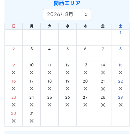
関西エリア
日
月
火
水
木
金
土
1
×
2
3
4
5
6
7
8
×
×
×
×
×
×
×
9
10
11
12
13
14
15
×
×
×
×
×
×
×
16
17
18
19
20
21
22
×
×
×
×
×
×
×
23
24
25
26
27
28
29
×
×
×
×
×
×
×
30
31
×
×