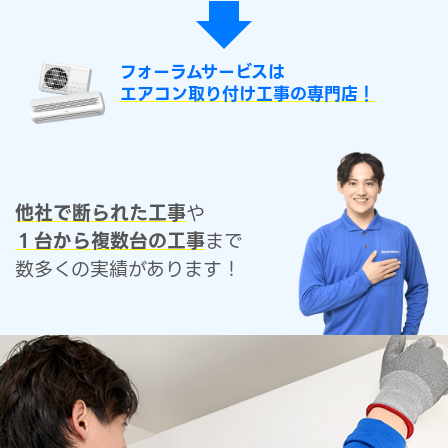
フォーラムサービスは
エアコン取り付け工事の専門店！
他社で断られた工事
や
１台から複数台の工事
まで
数多くの実績があります！