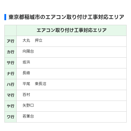
東京都稲城市のエアコン取り付け工事対応エリア
エアコン取り付け工事対応エリア
大丸
押立
ア行
向陽台
カ行
坂浜
サ行
長峰
ナ行
平尾
東長沼
ハ行
百村
マ行
矢野口
ヤ行
若葉台
ワ行