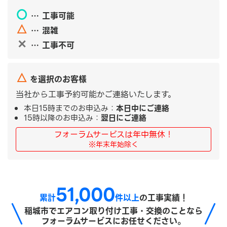
〇
… 工事可能
△
… 混雑
✕
… 工事不可
△
を選択のお客様
当社から工事予約可能かご連絡いたします。
本日15時までのお申込み：
本日中にご連絡
15時以降のお申込み：
翌日にご連絡
フォーラムサービスは年中無休！
※年末年始除く
51,000
累計
件以上
の工事実績！
稲城市で
エアコン取り付け工事・交換のことなら
フォーラムサービスにお任せください。